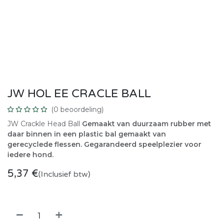
JW HOL EE CRACLE BALL
(0 beoordeling)
JW Crackle Head Ball
Gemaakt van duurzaam rubber met
daar binnen in een plastic bal gemaakt van
gerecyclede flessen.
Gegarandeerd speelplezier voor
iedere hond.
5,37
€
(Inclusief btw)