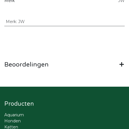
Merk
JW
Merk
:
JW
Beoordelingen
Producten
Aquarium
Honden
Katten