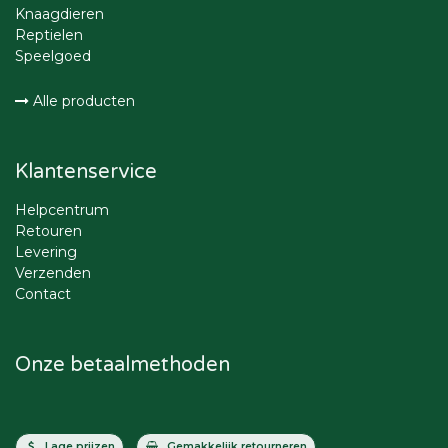
Knaagdieren
Reptielen
Speelgoed
Alle producten
Klantenservice
Helpcentrum
Retouren
Levering
Verzenden
Contact
Onze betaalmethoden
Lage prijzen
Gemakkelijk retourneren