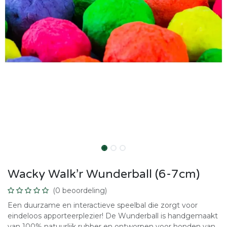
Wacky Walk’r Wunderball (6-7cm)
(0 beoordeling)
Een duurzame en interactieve speelbal die zorgt voor
eindeloos apporteerplezier! De Wunderball is handgemaakt
van 100% natuurlijk rubber en ontworpen voor honden van