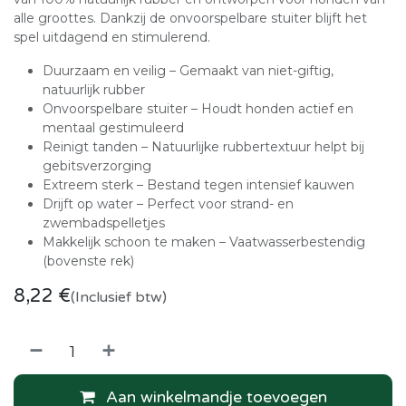
alle groottes. Dankzij de onvoorspelbare stuiter blijft het
spel uitdagend en stimulerend.
Duurzaam en veilig – Gemaakt van niet-giftig,
natuurlijk rubber
Onvoorspelbare stuiter – Houdt honden actief en
mentaal gestimuleerd
Reinigt tanden – Natuurlijke rubbertextuur helpt bij
gebitsverzorging
Extreem sterk – Bestand tegen intensief kauwen
Drijft op water – Perfect voor strand- en
zwembadspelletjes
Makkelijk schoon te maken – Vaatwasserbestendig
(bovenste rek)
8,22
€
(Inclusief btw)
Aan winkelmandje toevoegen