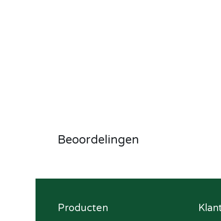
Beoordelingen
Producten
Klan