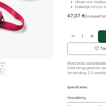
Ideaal voor stads
Makkelijk schoon 
47,07
€
(Inclusief b
Toe
Algemene voorwaarde
Geld-terug-garantie va
Verzending: 2-3 werkd
Specificaties
Verpakking