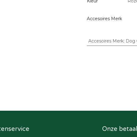
Kleur
Roz
Accesoires Merk
Accesoires Merk
:
Dog 
tenservice
Onze betaa