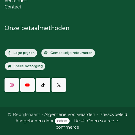
Verzenden
Contact
Onze betaalmethoden
Lage prijzen
Gemakkelijk retourneren
Snelle bezorging
©
Bedrijfsnaam
-
Algemene voorwaarden
-
Privacybeleid
Aangeboden door
- De #1
Open source e-
commerce