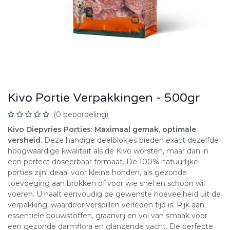
Kivo Portie Verpakkingen - 500gr
(0 beoordeling)
Kivo Diepvries Porties: Maximaal gemak, optimale
versheid.
Deze handige deelblokjes bieden exact dezelfde
hoogwaardige kwaliteit als de Kivo worsten, maar dan in
een perfect doseerbaar formaat. De 100% natuurlijke
porties zijn ideaal voor kleine honden, als gezonde
toevoeging aan brokken of voor wie snel en schoon wil
voeren. U haalt eenvoudig de gewenste hoeveelheid uit de
verpakking, waardoor verspillen verleden tijd is. Rijk aan
essentiële bouwstoffen, graanvrij en vol van smaak voor
een gezonde darmflora en glanzende vacht. De perfecte