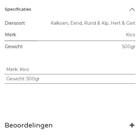
Specificaties
Diersoort
Kalkoen
,
Eend
,
Rund & Kip
,
Hert & Geit
Merk
Kivo
Gewicht
500gr
Merk
:
Kivo
Gewicht
:
500gr
Beoordelingen